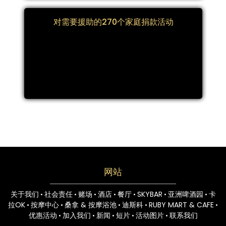
对需要援助的270个家庭捐款活动
网站
关于我们
社会责任
赌场
酒店
餐厅
SKYBAR
亚洲啤酒园
卡
•
•
•
•
•
•
•
拉OK
按摩中心
桑拿 & 按摩浴池
迪斯科
RUBY MART & CAFE
•
•
•
•
•
优惠活动
加入我们
新闻
短片
活动图片
联系我们
•
•
•
•
•