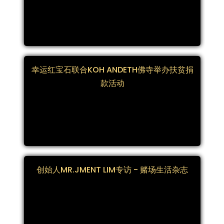
幸运红宝石联合KOH ANDETH佛寺举办扶贫捐
款活动
创始人MR.JMENT LIM专访 - 赌场生活杂志