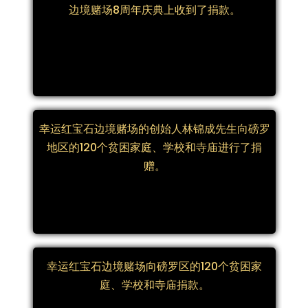
边境赌场8周年庆典上收到了捐款。
幸运红宝石边境赌场的创始人林锦成先生向磅罗
地区的120个贫困家庭、学校和寺庙进行了捐
赠。
幸运红宝石边境赌场向磅罗区的120个贫困家
庭、学校和寺庙捐款。