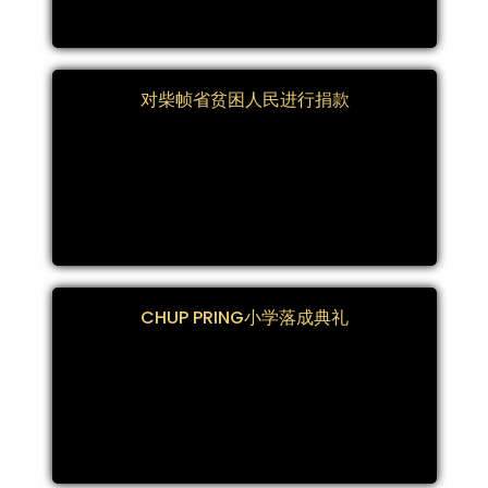
对柴帧省贫困人民进行捐款
CHUP PRING小学落成典礼